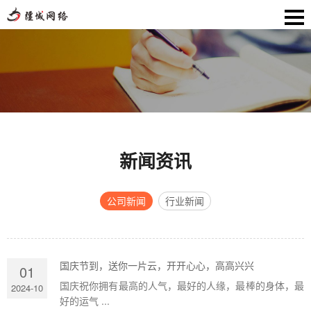
新闻资讯
公司新闻
行业新闻
国庆节到，送你一片云，开开心心，高高兴兴
01
国庆祝你拥有最高的人气，最好的人缘，最棒的身体，最
2024-10
好的运气 ...