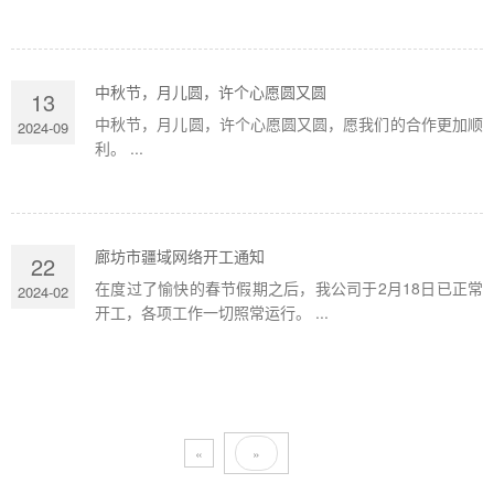
中秋节，月儿圆，许个心愿圆又圆
13
中秋节，月儿圆，许个心愿圆又圆，愿我们的合作更加顺
2024-09
利。 ...
廊坊市疆域网络开工通知
22
在度过了愉快的春节假期之后，我公司于2月18日已正常
2024-02
开工，各项工作一切照常运行。 ...
«
»