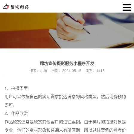
廊坊宣传摄影服务小程序开发
作者：
小编
日期：
2024-05-15
浏览：
1415
1、拍摄类型
用户可以依据自己的实际需求挑选满意的风格类型，然后询价预约
即可。
2、作品欣赏
作品欣赏通常是欣赏其他客户的过往案例。由于样片的拍摄对象是
专业，他们的身材形象和普通人有所区别，所以过往案例的参考价