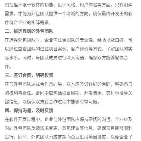
包括但不限于软件的功能、设计风格、用户体验等方面。只有明确
需求，才能为外包团队提供一个清晰的方向，确保最终开发出的软
件符合企业的实际需求。
二、挑选靠谱的外包团队
在选择外包团队时，企业需注重团队的专业性、经验以及口碑。可
以通过查看团队的过往项目案例、客户评价等方式，了解团队的实
际水平。同时，与团队成员进行深入沟通，确保双方能够愉快合
作。
三、签订合同，明确权责
在与外包团队达成合作意向后，双方应签订详细的合同，明确各自
的权利与责任。合同中应包括项目周期、开发费用、交付标准等关
键信息，以确保双方在合作过程中能够有章可循。
四、保持沟通，及时反馈
在软件开发过程中，企业与外包团队应保持密切的沟通。企业应及
时向外包团队反馈需求变更、意见建议等信息，确保项目能够顺利
进行。同时，外包团队也应定期向企业汇报项目进度，以便企业了