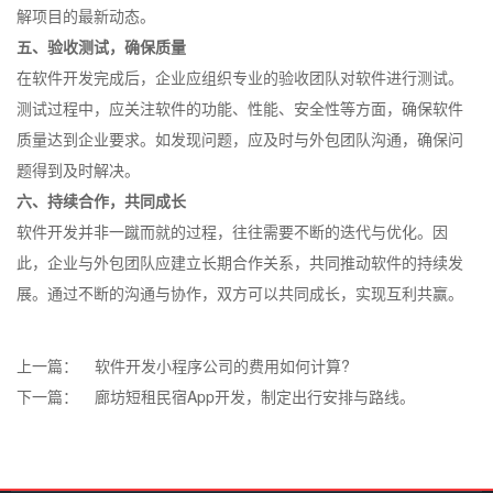
解项目的最新动态。
五、验收测试，确保质量
在软件开发完成后，企业应组织专业的验收团队对软件进行测试。
测试过程中，应关注软件的功能、性能、安全性等方面，确保软件
质量达到企业要求。如发现问题，应及时与外包团队沟通，确保问
题得到及时解决。
六、持续合作，共同成长
软件开发并非一蹴而就的过程，往往需要不断的迭代与优化。因
此，企业与外包团队应建立长期合作关系，共同推动软件的持续发
展。通过不断的沟通与协作，双方可以共同成长，实现互利共赢。
上一篇：
软件开发小程序公司的费用如何计算?
下一篇：
廊坊短租民宿App开发，制定出行安排与路线。