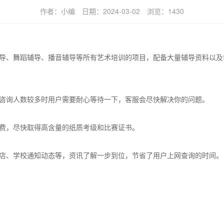
作者：
小编
日期：
2024-03-02
浏览：
1430
导、舞蹈辅导、播音辅导等所有艺术培训的项目，配备大量辅导资料以及
咨询人数较多时用户需要耐心等待一下，客服会尽快解决你的问题。
费，尽快取得高含量的纸质考级和比赛证书。
店、学校通知动态等，资讯了解一步到位，节省了用户上网查询的时间。