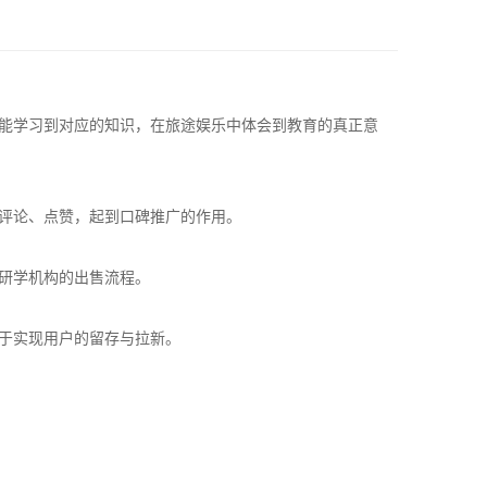
能学习到对应的知识，在旅途娱乐中体会到教育的真正意
评论、点赞，起到口碑推广的作用。
研学机构的出售流程。
于实现用户的留存与拉新。