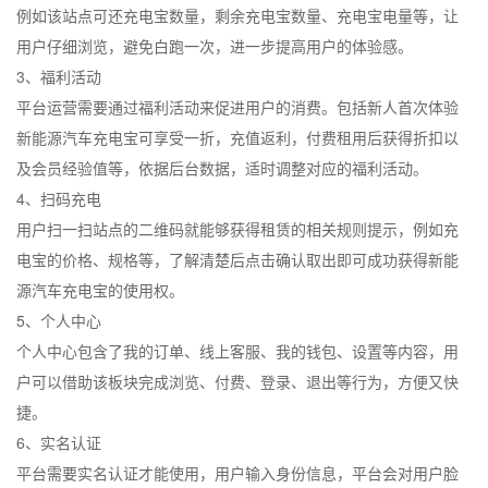
例如该站点可还充电宝数量，剩余充电宝数量、充电宝电量等，让
用户仔细浏览，避免白跑一次，进一步提高用户的体验感。
3、福利活动
平台运营需要通过福利活动来促进用户的消费。包括新人首次体验
新能源汽车充电宝可享受一折，充值返利，付费租用后获得折扣以
及会员经验值等，依据后台数据，适时调整对应的福利活动。
4、扫码充电
用户扫一扫站点的二维码就能够获得租赁的相关规则提示，例如充
电宝的价格、规格等，了解清楚后点击确认取出即可成功获得新能
源汽车充电宝的使用权。
5、个人中心
个人中心包含了我的订单、线上客服、我的钱包、设置等内容，用
户可以借助该板块完成浏览、付费、登录、退出等行为，方便又快
捷。
6、实名认证
平台需要实名认证才能使用，用户输入身份信息，平台会对用户脸