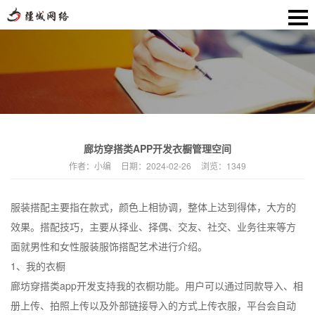
廊坊穿搭类APP开发衣橱管理空间
作者：
小编
日期：
2024-02-26
浏览：
1349
服装搭配主要指在款式，颜色上相协调，整体上达到得体，大方的
效果。搭配技巧，主要从择业、择偶、交友、社交、业务往来等方
面就男性和女性服装服饰搭配艺术进行介绍。
1、我的衣橱
廊坊穿搭类app开发支持我的衣橱功能。用户可以通过同款导入、相
册上传、拍照上传以及外部链接导入的方式上传衣服，平台会自动