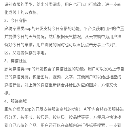
识别衣服的类型，给出分类词条，用户也可以自行修改，进一步转
化成线上的云衣橱。
2、今日穿搭
廊坊穿搭类app的开发支持今日穿搭的功能。平台会获取用户的位置
并提供今日的天气情况，然后根据天气情况，从云衣橱中为用户准
备好今日的穿搭，用户浏览的同时也可以直接点击分享上传到社
区，又或者保存到本地。
3、穿搭社区
廊坊穿搭类app的开发包含了穿搭社区的功能。用户可以发帖上传自
己的穿搭灵感，包括图片、视频、文字，其他用户可以给出相应的
穿搭建议，对上传的穿搭重新组合并给出对应的图片，方便又快
捷。
4、服饰商城
廊坊穿搭类app的开发支持服饰商城的功能。APP内会将各类服装进
行分类，按季节，按尺码，按材质，按品牌等等，方便用户快速找
到自己心仪的产品。用户还可以在商城内进行多标签搜索，一步到