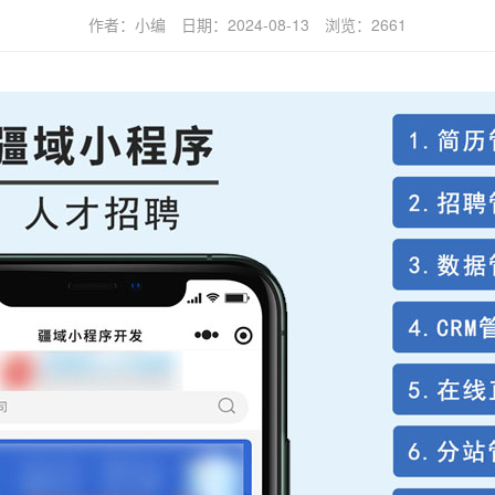
作者：
小编
日期：
2024-08-13
浏览：
2661