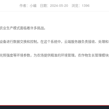
作者：
小编
日期：
2024-05-20
浏览：
1396
农业生产模式面临着许多挑战。
设备进行数据交换和控制。在这个系统中，云端服务器负责接收、处理和
光照强度等环境参数，为农场提供精准的环境管理。农作物生长管理模块