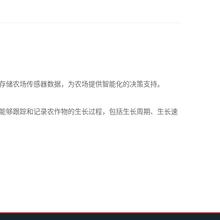
存储农场传感器数据，为农场提供智能化的决策支持。
能够跟踪和记录农作物的生长过程，包括生长周期、生长速